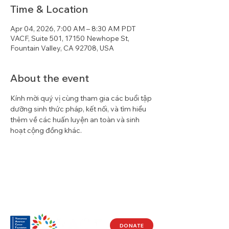
Time & Location
Apr 04, 2026, 7:00 AM – 8:30 AM PDT
VACF, Suite 501, 17150 Newhope St,
Fountain Valley, CA 92708, USA
About the event
Kính mời quý vị cùng tham gia các buổi tập 
dưỡng sinh thức pháp, kết nối, và tìm hiểu 
thêm về các huấn luyện an toàn và sinh 
hoạt cộng đồng khác.
DONATE