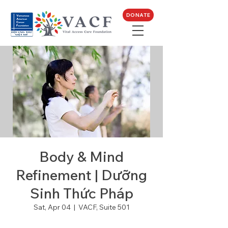
DONATE
Body & Mind
Refinement | Dưỡng
Sinh Thức Pháp
Sat, Apr 04
  |  
VACF, Suite 501