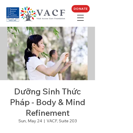
DONATE
Dưỡng Sinh Thức
Pháp - Body & Mind
Refinement
Sun, May 24
  |  
VACF, Suite 203