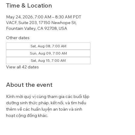
Time & Location
May 24, 2026, 7:00 AM – 8:30 AM PDT
VACF, Suite 203, 17150 Newhope St,
Fountain Valley, CA 92708, USA
Other dates
Sat, Aug 08, 7:00 AM
Sun, Aug 09, 7:00 AM
Sat, Aug 15, 7:00 AM
View all 42 dates
About the event
Kính mời quý vị cùng tham gia các buổi tập 
dưỡng sinh thức pháp, kết nối, và tìm hiểu 
thêm về các huấn luyện an toàn và sinh 
hoạt cộng đồng khác.