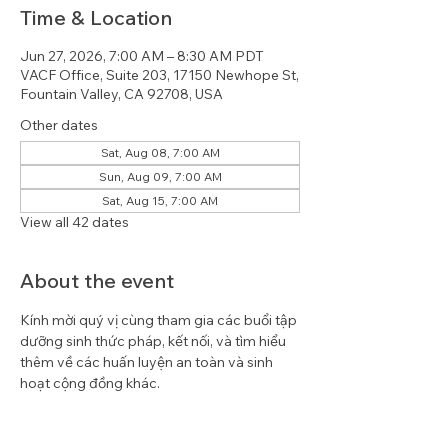
Time & Location
Jun 27, 2026, 7:00 AM – 8:30 AM PDT
VACF Office, Suite 203, 17150 Newhope St,
Fountain Valley, CA 92708, USA
Other dates
Sat, Aug 08, 7:00 AM
Sun, Aug 09, 7:00 AM
Sat, Aug 15, 7:00 AM
View all 42 dates
About the event
Kính mời quý vị cùng tham gia các buổi tập 
dưỡng sinh thức pháp, kết nối, và tìm hiểu 
thêm về các huấn luyện an toàn và sinh 
hoạt cộng đồng khác.