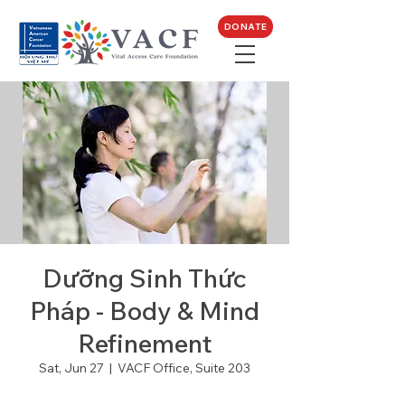
DONATE
Dưỡng Sinh Thức
Pháp - Body & Mind
Refinement
Sat, Jun 27
  |  
VACF Office, Suite 203