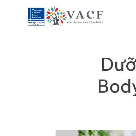
Dưỡ
Body