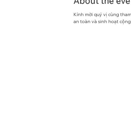
About the eve
Kính mời quý vị cùng tham 
an toàn và sinh hoạt cộng