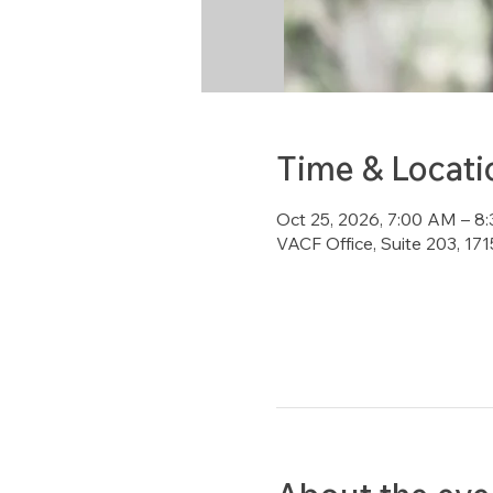
Time & Locati
Oct 25, 2026, 7:00 AM – 
VACF Office, Suite 203, 1