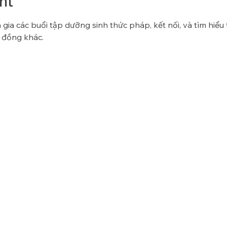
nt
gia các buổi tập dưỡng sinh thức pháp, kết nối, và tìm hiểu
 đồng khác.