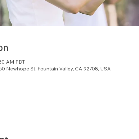
on
8:30 AM PDT
7150 Newhope St, Fountain Valley, CA 92708, USA