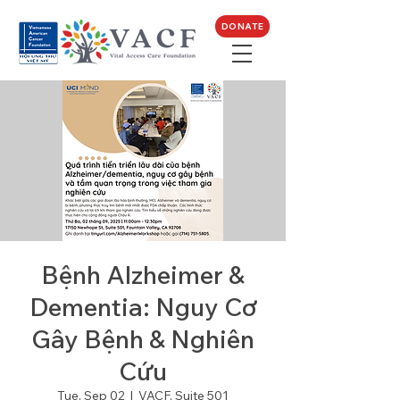
DONATE
Bệnh Alzheimer &
Dementia: Nguy Cơ
Gây Bệnh & Nghiên
Cứu
Tue, Sep 02
  |  
VACF, Suite 501