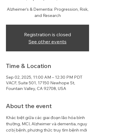
Alzheimer’s & Dementia: Progression, Risk,
and Research
Registration is closed
See other events
Time & Location
Sep 02, 2025, 11:00 AM – 12:30 PM PDT
VACF, Suite 501, 17150 Newhope St,
Fountain Valley, CA 92708, USA
About the event
Khác biệt giữa các giai đoạn lão hóa bình 
thường, MCI, Alzheimer và dementia, nguy 
cơ bị bệnh, phương thức truy tìm bệnh mới 