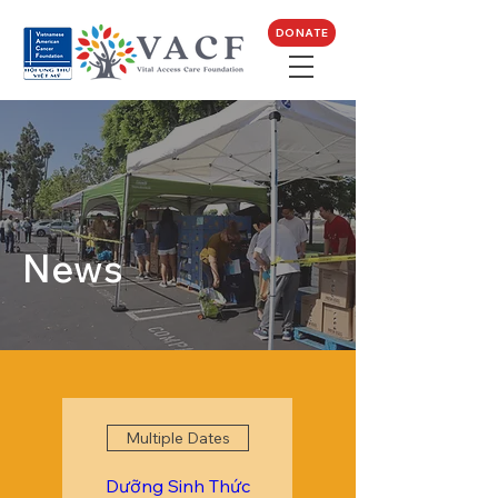
DONATE
News
Multiple Dates
Dưỡng Sinh Thức