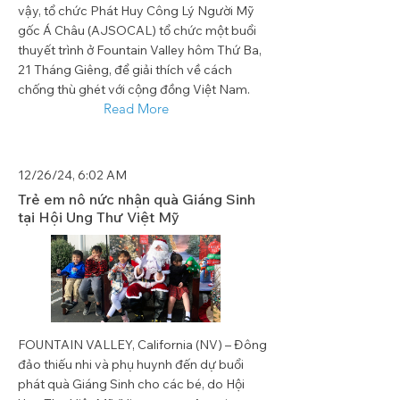
vậy, tổ chức Phát Huy Công Lý Người Mỹ
gốc Á Châu (AJSOCAL) tổ chức một buổi
thuyết trình ở Fountain Valley hôm Thứ Ba,
21 Tháng Giêng, để giải thích về cách
chống thù ghét với cộng đồng Việt Nam.
Read More
12/26/24, 6:02 AM
Trẻ em nô nức nhận quà Giáng Sinh
tại Hội Ung Thư Việt Mỹ
FOUNTAIN VALLEY, California (NV) – Đông
đảo thiếu nhi và phụ huynh đến dự buổi
phát quà Giáng Sinh cho các bé, do Hội