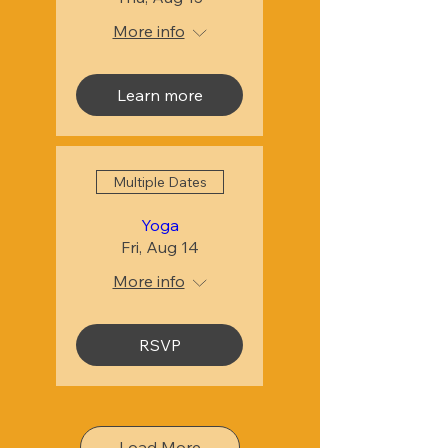
More info
Learn more
Multiple Dates
Yoga
Fri, Aug 14
More info
RSVP
Load More