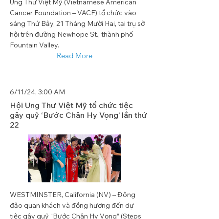
Ung Thư Việt Mỹ (Vietnamese American
Cancer Foundation – VACF) tổ chức vào
sáng Thứ Bảy, 21 Tháng Mười Hai, tại trụ sở
hội trên đường Newhope St., thành phố
Fountain Valley.
Read More
6/11/24, 3:00 AM
Hội Ung Thư Việt Mỹ tổ chức tiệc
gây quỹ ‘Bước Chân Hy Vọng’ lần thứ
22
WESTMINSTER, California (NV) – Đông
đảo quan khách và đồng hương đến dự
tiệc gây quỹ “Bước Chân Hy Vọng” (Steps