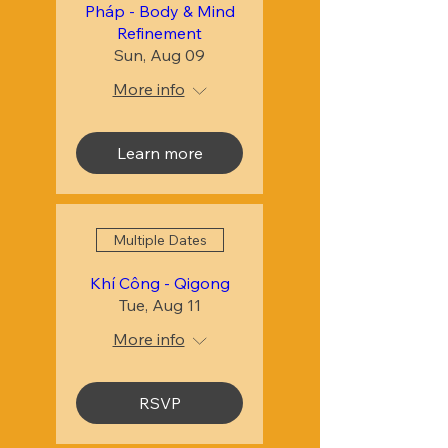
Pháp - Body & Mind
Refinement
Sun, Aug 09
More info
Learn more
Multiple Dates
Khí Công - Qigong
Tue, Aug 11
More info
RSVP