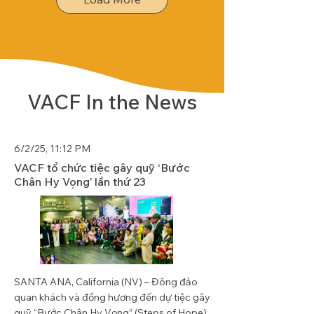
VACF In the News
6/2/25, 11:12 PM
VACF tổ chức tiệc gây quỹ ‘Bước
Chân Hy Vọng’ lần thứ 23
SANTA ANA, California (NV) – Đông đảo
quan khách và đồng hương đến dự tiệc gây
quỹ “Bước Chân Hy Vọng” (Steps of Hope)