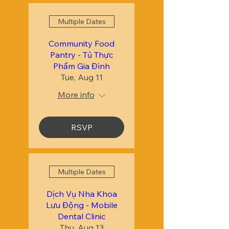
Multiple Dates
Community Food
Pantry - Tủ Thực
Phẩm Gia Đình
Tue, Aug 11
More info
RSVP
Multiple Dates
Dịch Vụ Nha Khoa
Lưu Động - Mobile
Dental Clinic
Thu, Aug 13