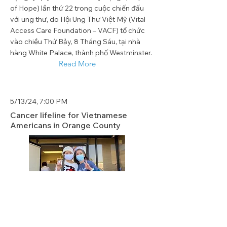
of Hope) lần thứ 22 trong cuộc chiến đấu
với ung thư, do Hội Ung Thư Việt Mỹ (Vital
Access Care Foundation – VACF) tổ chức
vào chiều Thứ Bảy, 8 Tháng Sáu, tại nhà
hàng White Palace, thành phố Westminster.
Read More
5/13/24, 7:00 PM
Cancer lifeline for Vietnamese
Americans in Orange County
Read More