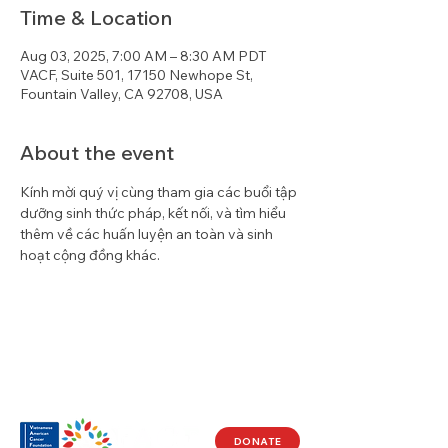
Time & Location
Aug 03, 2025, 7:00 AM – 8:30 AM PDT
VACF, Suite 501, 17150 Newhope St,
Fountain Valley, CA 92708, USA
About the event
Kính mời quý vị cùng tham gia các buổi tập 
dưỡng sinh thức pháp, kết nối, và tìm hiểu 
thêm về các huấn luyện an toàn và sinh 
hoạt cộng đồng khác.
DONATE