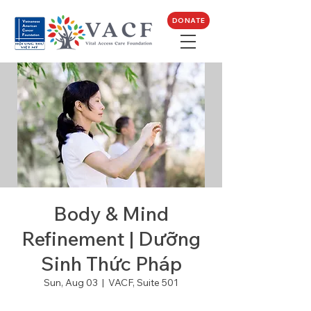
DONATE
Body & Mind
Refinement | Dưỡng
Sinh Thức Pháp
Sun, Aug 03
  |  
VACF, Suite 501