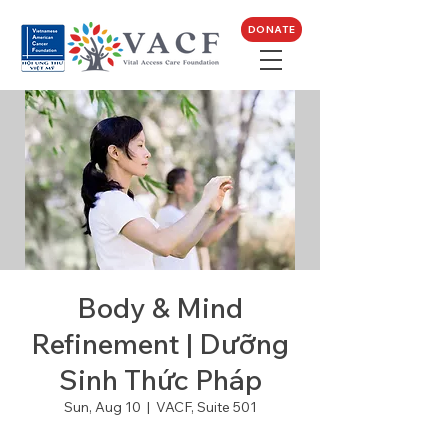
DONATE
Body & Mind
Refinement | Dưỡng
Sinh Thức Pháp
Sun, Aug 10
  |  
VACF, Suite 501