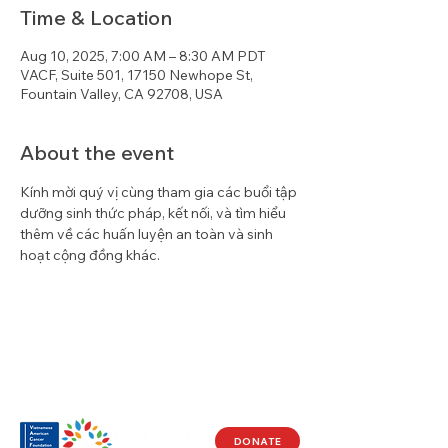
Time & Location
Aug 10, 2025, 7:00 AM – 8:30 AM PDT
VACF, Suite 501, 17150 Newhope St,
Fountain Valley, CA 92708, USA
About the event
Kính mời quý vị cùng tham gia các buổi tập 
dưỡng sinh thức pháp, kết nối, và tìm hiểu 
thêm về các huấn luyện an toàn và sinh 
hoạt cộng đồng khác.
DONATE