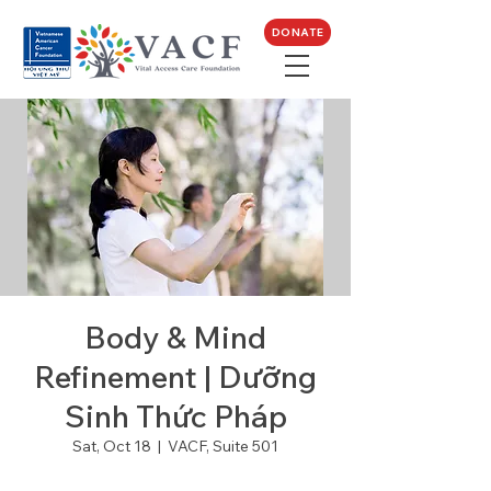
DONATE
Body & Mind
Refinement | Dưỡng
Sinh Thức Pháp
Sat, Oct 18
  |  
VACF, Suite 501