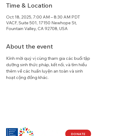
Time & Location
Oct 18, 2025, 7:00 AM – 8:30 AM PDT
VACF, Suite 501, 17150 Newhope St,
Fountain Valley, CA 92708, USA
About the event
Kính mời quý vị cùng tham gia các buổi tập 
dưỡng sinh thức pháp, kết nối, và tìm hiểu 
thêm về các huấn luyện an toàn và sinh 
hoạt cộng đồng khác.
DONATE