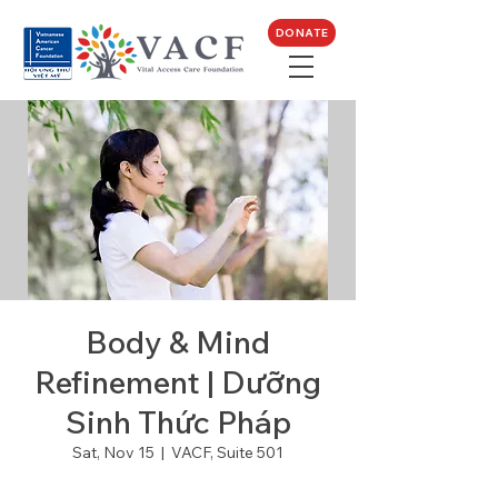
DONATE
Body & Mind
Refinement | Dưỡng
Sinh Thức Pháp
Sat, Nov 15
  |  
VACF, Suite 501