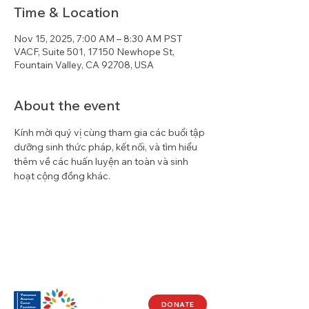
Time & Location
Nov 15, 2025, 7:00 AM – 8:30 AM PST
VACF, Suite 501, 17150 Newhope St,
Fountain Valley, CA 92708, USA
About the event
Kính mời quý vị cùng tham gia các buổi tập 
dưỡng sinh thức pháp, kết nối, và tìm hiểu 
thêm về các huấn luyện an toàn và sinh 
hoạt cộng đồng khác.
DONATE