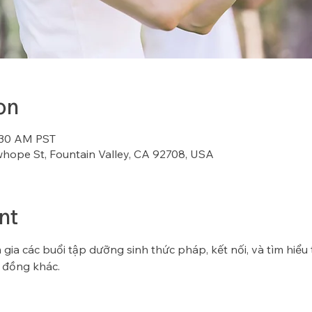
on
8:30 AM PST
whope St, Fountain Valley, CA 92708, USA
nt
gia các buổi tập dưỡng sinh thức pháp, kết nối, và tìm hiểu
 đồng khác.