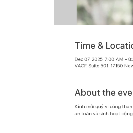
Time & Locati
Dec 07, 2025, 7:00 AM – 
VACF, Suite 501, 17150 Ne
About the eve
Kính mời quý vị cùng tham 
an toàn và sinh hoạt cộng