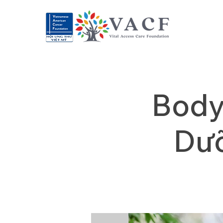
Body
Dưỡ