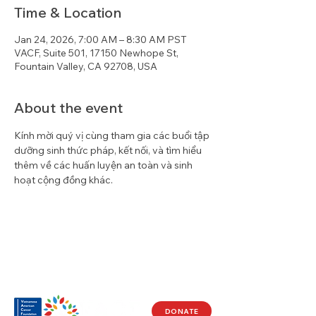
Time & Location
Jan 24, 2026, 7:00 AM – 8:30 AM PST
VACF, Suite 501, 17150 Newhope St,
Fountain Valley, CA 92708, USA
About the event
Kính mời quý vị cùng tham gia các buổi tập 
dưỡng sinh thức pháp, kết nối, và tìm hiểu 
thêm về các huấn luyện an toàn và sinh 
hoạt cộng đồng khác.
DONATE