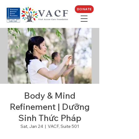
DONATE
Body & Mind
Refinement | Dưỡng
Sinh Thức Pháp
Sat, Jan 24
  |  
VACF, Suite 501