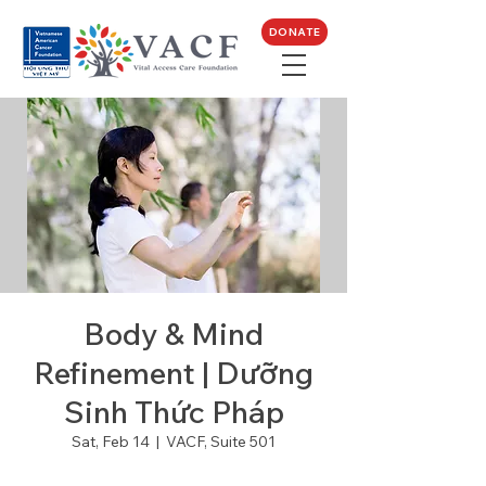
DONATE
Body & Mind
Refinement | Dưỡng
Sinh Thức Pháp
Sat, Feb 14
  |  
VACF, Suite 501