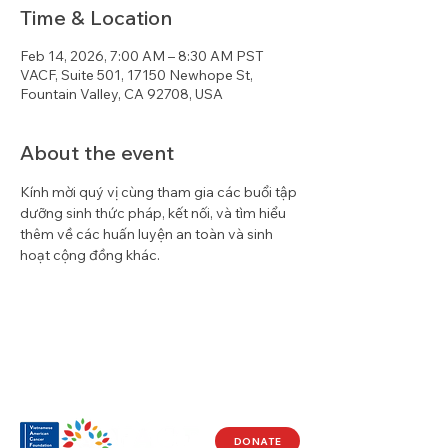
Time & Location
Feb 14, 2026, 7:00 AM – 8:30 AM PST
VACF, Suite 501, 17150 Newhope St,
Fountain Valley, CA 92708, USA
About the event
Kính mời quý vị cùng tham gia các buổi tập 
dưỡng sinh thức pháp, kết nối, và tìm hiểu 
thêm về các huấn luyện an toàn và sinh 
hoạt cộng đồng khác.
DONATE