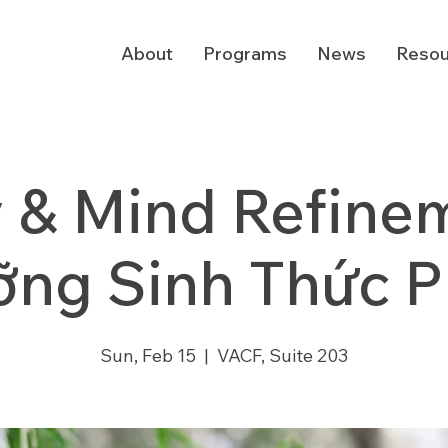
About
Programs
News
Resou
 & Mind Refinem
ng Sinh Thức 
Sun, Feb 15
  |  
VACF, Suite 203