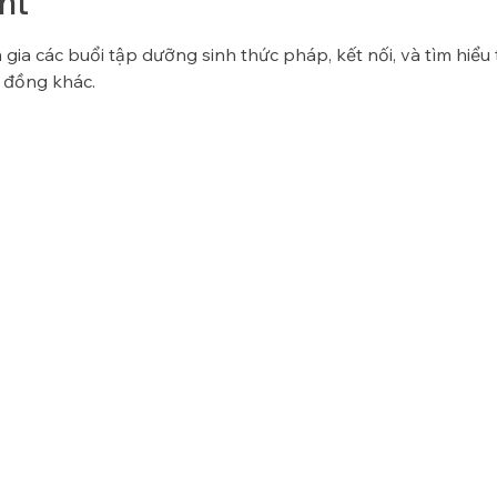
nt
gia các buổi tập dưỡng sinh thức pháp, kết nối, và tìm hiểu
 đồng khác.