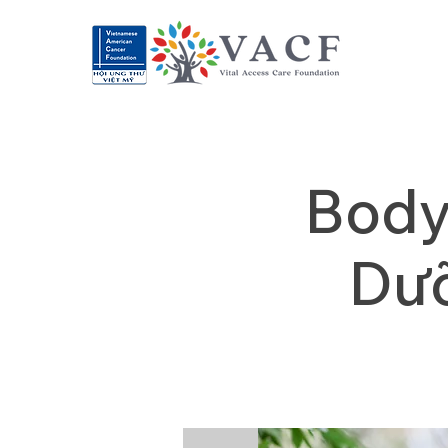
Body
Dưỡ