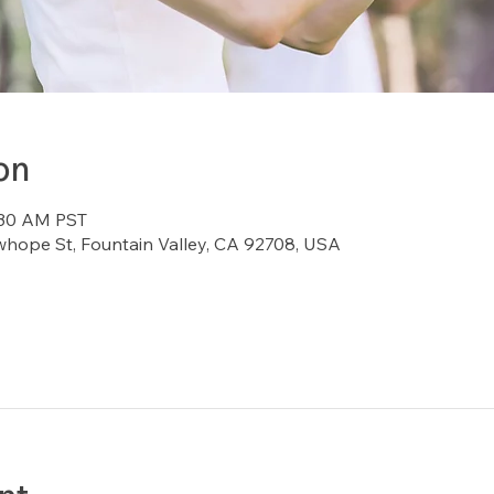
on
:30 AM PST
whope St, Fountain Valley, CA 92708, USA