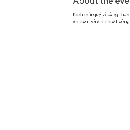
About the eve
Kính mời quý vị cùng tham 
an toàn và sinh hoạt cộng