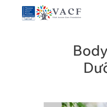
Body
Dưỡ