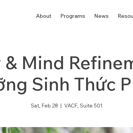
About
Programs
News
Resou
 & Mind Refinem
ng Sinh Thức 
Sat, Feb 28
  |  
VACF, Suite 501