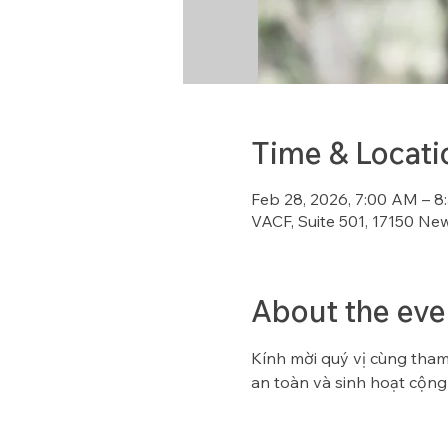
Time & Locati
Feb 28, 2026, 7:00 AM – 
VACF, Suite 501, 17150 Ne
About the eve
Kính mời quý vị cùng tham 
an toàn và sinh hoạt cộng