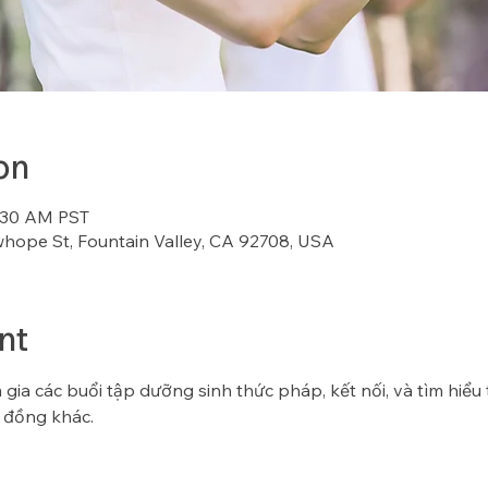
on
8:30 AM PST
whope St, Fountain Valley, CA 92708, USA
nt
gia các buổi tập dưỡng sinh thức pháp, kết nối, và tìm hiểu
 đồng khác.