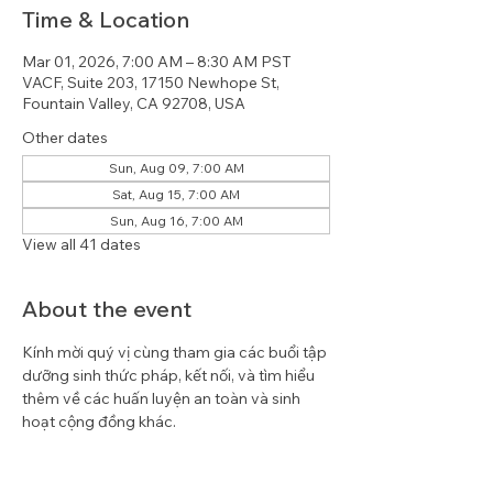
Time & Location
Mar 01, 2026, 7:00 AM – 8:30 AM PST
VACF, Suite 203, 17150 Newhope St,
Fountain Valley, CA 92708, USA
Other dates
Sun, Aug 09, 7:00 AM
Sat, Aug 15, 7:00 AM
Sun, Aug 16, 7:00 AM
View all 41 dates
About the event
Kính mời quý vị cùng tham gia các buổi tập 
dưỡng sinh thức pháp, kết nối, và tìm hiểu 
thêm về các huấn luyện an toàn và sinh 
hoạt cộng đồng khác.