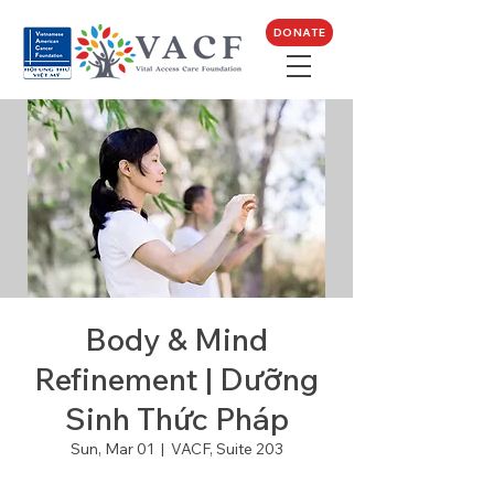
DONATE
Body & Mind
Refinement | Dưỡng
Sinh Thức Pháp
Sun, Mar 01
  |  
VACF, Suite 203