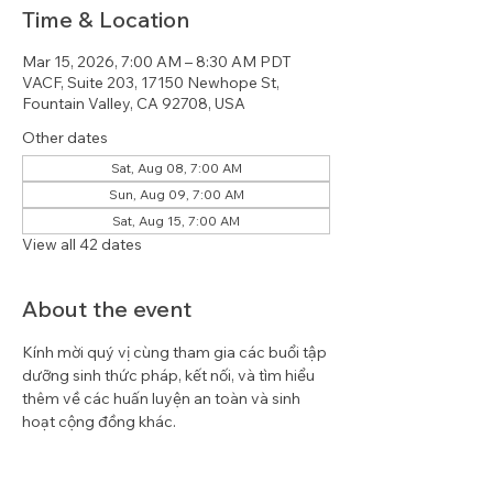
Time & Location
Mar 15, 2026, 7:00 AM – 8:30 AM PDT
VACF, Suite 203, 17150 Newhope St,
Fountain Valley, CA 92708, USA
Other dates
Sat, Aug 08, 7:00 AM
Sun, Aug 09, 7:00 AM
Sat, Aug 15, 7:00 AM
View all 42 dates
About the event
Kính mời quý vị cùng tham gia các buổi tập 
dưỡng sinh thức pháp, kết nối, và tìm hiểu 
thêm về các huấn luyện an toàn và sinh 
hoạt cộng đồng khác.