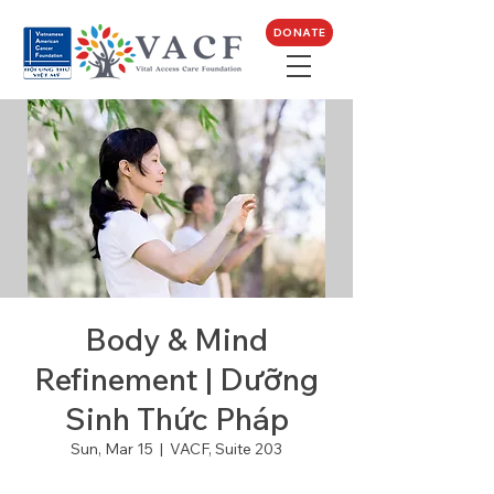
DONATE
Body & Mind
Refinement | Dưỡng
Sinh Thức Pháp
Sun, Mar 15
  |  
VACF, Suite 203