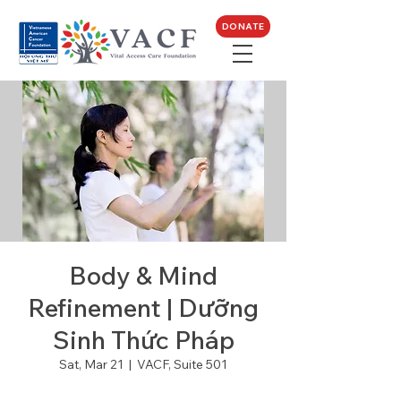
DONATE
Body & Mind
Refinement | Dưỡng
Sinh Thức Pháp
Sat, Mar 21
  |  
VACF, Suite 501