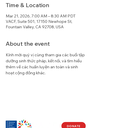
Time & Location
Mar 21, 2026, 7:00 AM – 8:30 AM PDT
VACF, Suite 501, 17150 Newhope St,
Fountain Valley, CA 92708, USA
About the event
Kính mời quý vị cùng tham gia các buổi tập 
dưỡng sinh thức pháp, kết nối, và tìm hiểu 
thêm về các huấn luyện an toàn và sinh 
hoạt cộng đồng khác.
DONATE