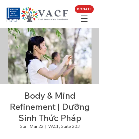
DONATE
Body & Mind
Refinement | Dưỡng
Sinh Thức Pháp
Sun, Mar 22
  |  
VACF, Suite 203