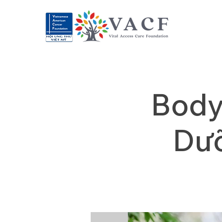
Body
Dưỡ