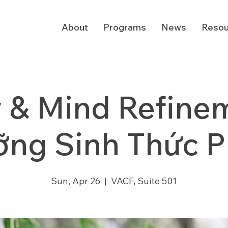
About
Programs
News
Resou
 & Mind Refinem
ng Sinh Thức 
Sun, Apr 26
  |  
VACF, Suite 501