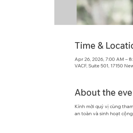
Time & Locati
Apr 26, 2026, 7:00 AM – 
VACF, Suite 501, 17150 Ne
About the eve
Kính mời quý vị cùng tham 
an toàn và sinh hoạt cộng