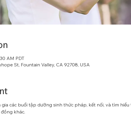
on
8:30 AM PDT
whope St, Fountain Valley, CA 92708, USA
nt
gia các buổi tập dưỡng sinh thức pháp, kết nối, và tìm hiểu
 đồng khác.