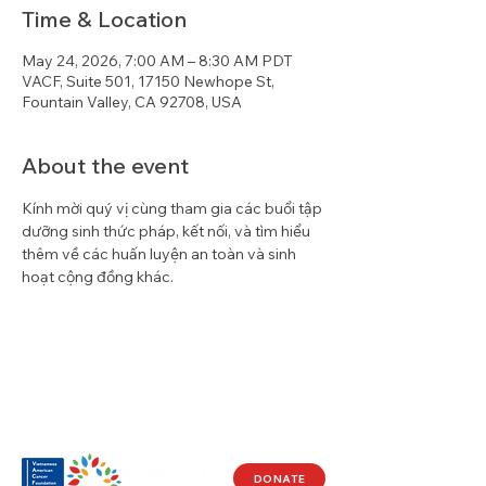
Time & Location
May 24, 2026, 7:00 AM – 8:30 AM PDT
VACF, Suite 501, 17150 Newhope St,
Fountain Valley, CA 92708, USA
About the event
Kính mời quý vị cùng tham gia các buổi tập 
dưỡng sinh thức pháp, kết nối, và tìm hiểu 
thêm về các huấn luyện an toàn và sinh 
hoạt cộng đồng khác.
DONATE