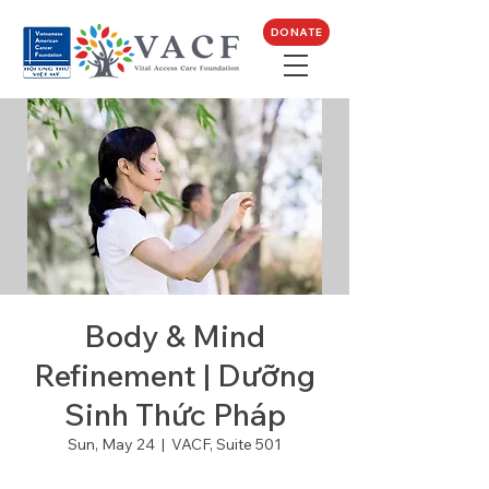
DONATE
Body & Mind
Refinement | Dưỡng
Sinh Thức Pháp
Sun, May 24
  |  
VACF, Suite 501