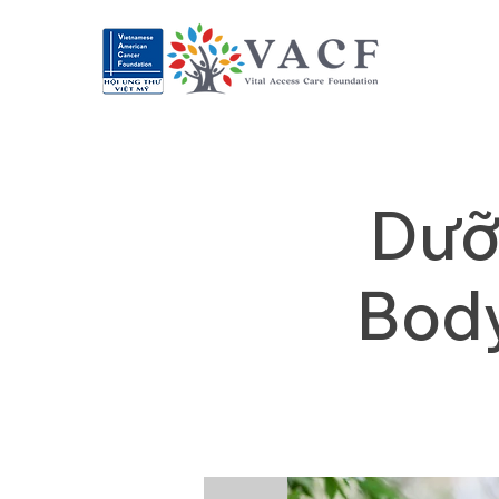
Dưỡ
Body