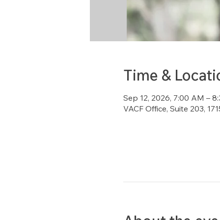
Time & Locati
Sep 12, 2026, 7:00 AM – 
VACF Office, Suite 203, 1