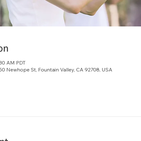
on
8:30 AM PDT
7150 Newhope St, Fountain Valley, CA 92708, USA