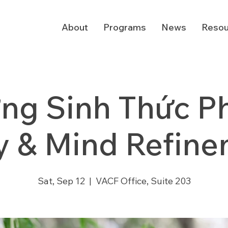
About
Programs
News
Resou
ng Sinh Thức Ph
 & Mind Refin
Sat, Sep 12
  |  
VACF Office, Suite 203