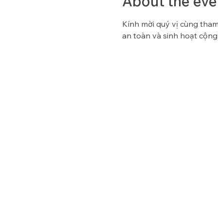
About the eve
Kính mời quý vị cùng tham 
an toàn và sinh hoạt cộng