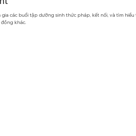
nt
gia các buổi tập dưỡng sinh thức pháp, kết nối, và tìm hiểu
 đồng khác.