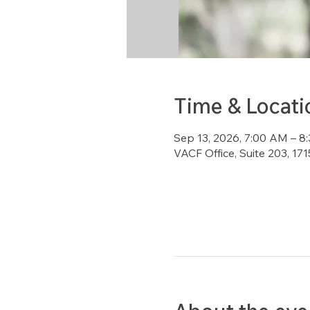
Time & Locati
Sep 13, 2026, 7:00 AM – 
VACF Office, Suite 203, 1