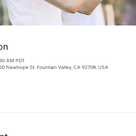
on
8:30 AM PDT
7150 Newhope St, Fountain Valley, CA 92708, USA