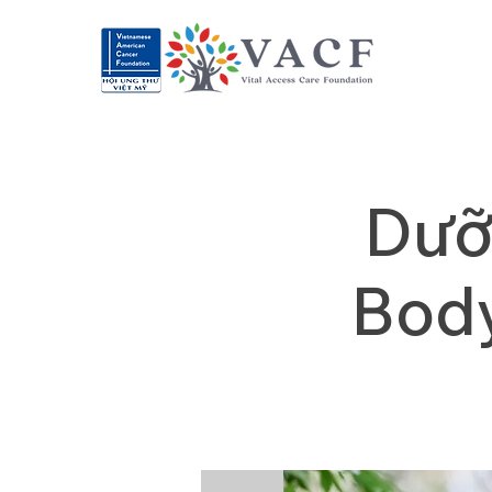
Dưỡ
Body