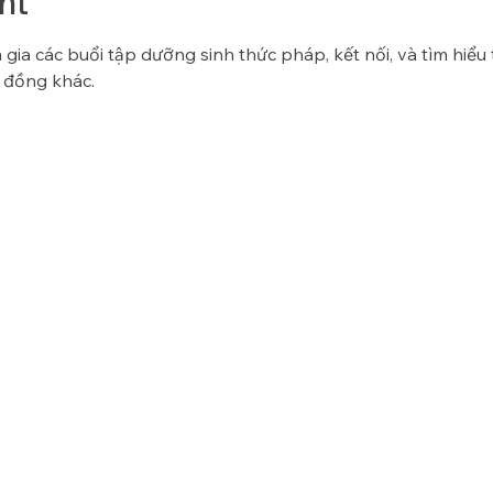
nt
gia các buổi tập dưỡng sinh thức pháp, kết nối, và tìm hiểu
 đồng khác.