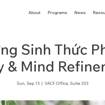
About
Programs
News
Resou
ng Sinh Thức Ph
 & Mind Refin
Sun, Sep 13
  |  
VACF Office, Suite 203