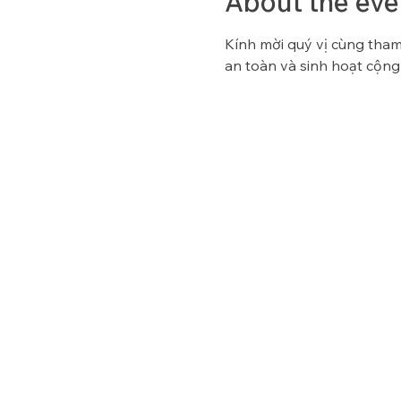
About the eve
Kính mời quý vị cùng tham 
an toàn và sinh hoạt cộng