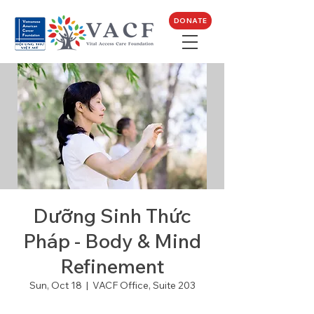
DONATE
Dưỡng Sinh Thức
Pháp - Body & Mind
Refinement
Sun, Oct 18
  |  
VACF Office, Suite 203