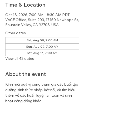
Time & Location
Oct 18, 2026, 7:00 AM – 8:30 AM PDT
VACF Office, Suite 203, 17150 Newhope St,
Fountain Valley, CA 92708, USA
Other dates
Sat, Aug 08, 7:00 AM
Sun, Aug 09, 7:00 AM
Sat, Aug 15, 7:00 AM
View all 42 dates
About the event
Kính mời quý vị cùng tham gia các buổi tập 
dưỡng sinh thức pháp, kết nối, và tìm hiểu 
thêm về các huấn luyện an toàn và sinh 
hoạt cộng đồng khác.