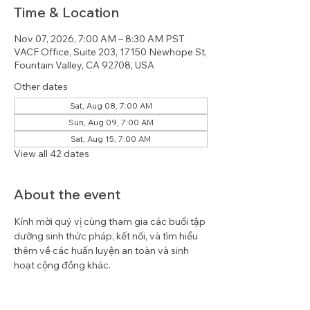
Time & Location
Nov 07, 2026, 7:00 AM – 8:30 AM PST
VACF Office, Suite 203, 17150 Newhope St,
Fountain Valley, CA 92708, USA
Other dates
Sat, Aug 08, 7:00 AM
Sun, Aug 09, 7:00 AM
Sat, Aug 15, 7:00 AM
View all 42 dates
About the event
Kính mời quý vị cùng tham gia các buổi tập 
dưỡng sinh thức pháp, kết nối, và tìm hiểu 
thêm về các huấn luyện an toàn và sinh 
hoạt cộng đồng khác.