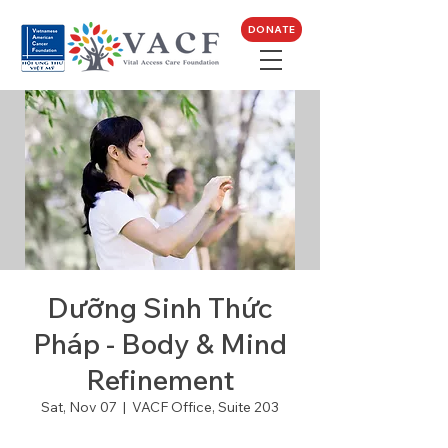
DONATE
Dưỡng Sinh Thức
Pháp - Body & Mind
Refinement
Sat, Nov 07
  |  
VACF Office, Suite 203