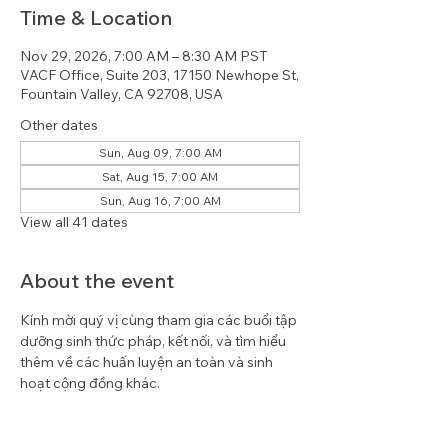
Time & Location
Nov 29, 2026, 7:00 AM – 8:30 AM PST
VACF Office, Suite 203, 17150 Newhope St,
Fountain Valley, CA 92708, USA
Other dates
Sun, Aug 09, 7:00 AM
Sat, Aug 15, 7:00 AM
Sun, Aug 16, 7:00 AM
View all 41 dates
About the event
Kính mời quý vị cùng tham gia các buổi tập 
dưỡng sinh thức pháp, kết nối, và tìm hiểu 
thêm về các huấn luyện an toàn và sinh 
hoạt cộng đồng khác.