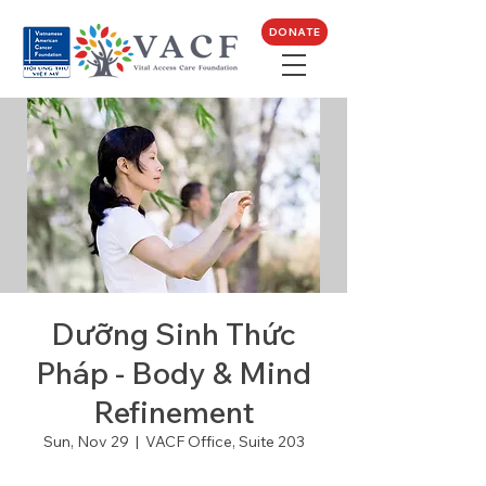
DONATE
Dưỡng Sinh Thức
Pháp - Body & Mind
Refinement
Sun, Nov 29
  |  
VACF Office, Suite 203