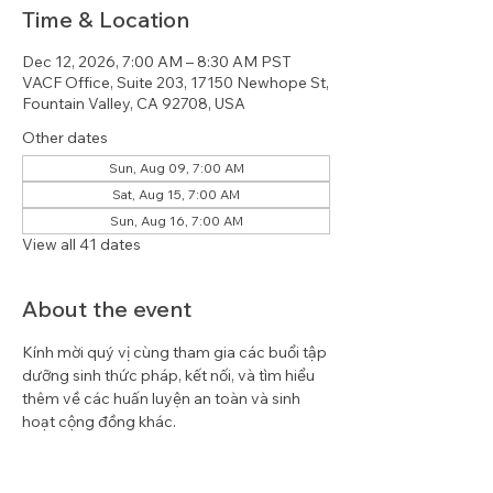
Time & Location
Dec 12, 2026, 7:00 AM – 8:30 AM PST
VACF Office, Suite 203, 17150 Newhope St,
Fountain Valley, CA 92708, USA
Other dates
Sun, Aug 09, 7:00 AM
Sat, Aug 15, 7:00 AM
Sun, Aug 16, 7:00 AM
View all 41 dates
About the event
Kính mời quý vị cùng tham gia các buổi tập 
dưỡng sinh thức pháp, kết nối, và tìm hiểu 
thêm về các huấn luyện an toàn và sinh 
hoạt cộng đồng khác.