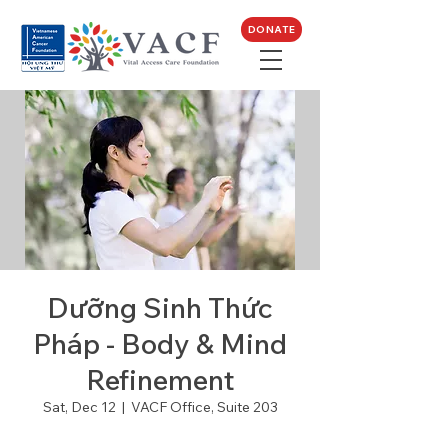
DONATE
Dưỡng Sinh Thức
Pháp - Body & Mind
Refinement
Sat, Dec 12
  |  
VACF Office, Suite 203