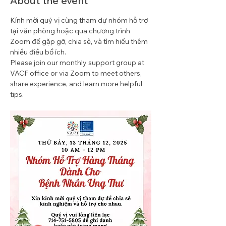
About the event
Kính mời quý vị cùng tham dự nhóm hỗ trợ 
tại văn phòng hoặc qua chương trình 
Zoom để gặp gỡ, chia sẻ, và tìm hiểu thêm 
nhiều điều bổ ích. 
Please join our monthly support group at 
VACF office or via Zoom to meet others, 
share experience, and learn more helpful 
tips.