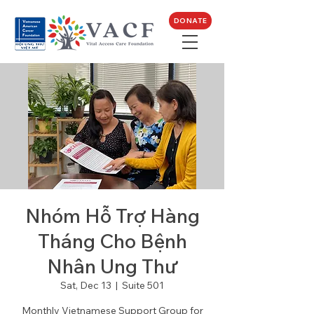
DONATE
Nhóm Hỗ Trợ Hàng
Tháng Cho Bệnh
Nhân Ung Thư
Sat, Dec 13
  |  
Suite 501
Monthly Vietnamese Support Group for