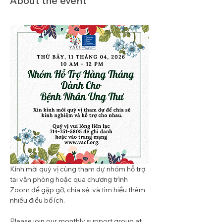
About the event
Kính mời quý vị cùng tham dự nhóm hỗ trợ 
tại văn phòng hoặc qua chương trình 
Zoom để gặp gỡ, chia sẻ, và tìm hiểu thêm 
nhiều điều bổ ích. 
Please join our monthly support group at 