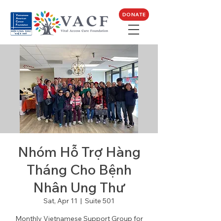
DONATE
Nhóm Hỗ Trợ Hàng
Tháng Cho Bệnh
Nhân Ung Thư
Sat, Apr 11
  |  
Suite 501
Monthly Vietnamese Support Group for