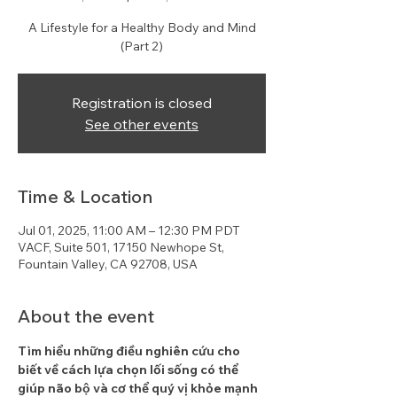
A Lifestyle for a Healthy Body and Mind
(Part 2)
Registration is closed
See other events
Time & Location
Jul 01, 2025, 11:00 AM – 12:30 PM PDT
VACF, Suite 501, 17150 Newhope St,
Fountain Valley, CA 92708, USA
About the event
Tìm hiểu những điều nghiên cứu cho 
biết về cách lựa chọn lối sống có thể 
giúp não bộ và cơ thể quý vị khỏe mạnh 