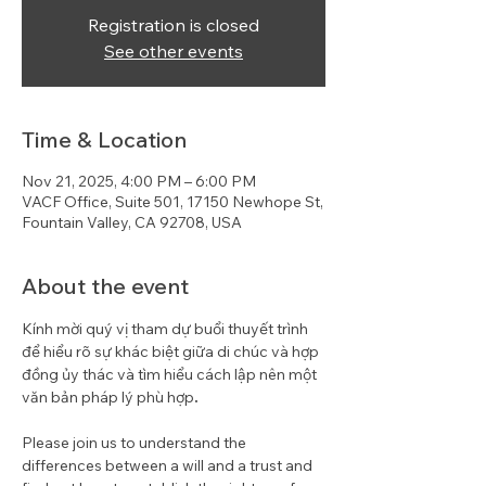
Registration is closed
See other events
Time & Location
Nov 21, 2025, 4:00 PM – 6:00 PM
VACF Office, Suite 501, 17150 Newhope St,
Fountain Valley, CA 92708, USA
About the event
Kính mời quý vị tham dự buổi thuyết trình 
để hiểu rõ sự khác biệt giữa di chúc và hợp 
đồng ủy thác và tìm hiểu cách lập nên một 
văn bản pháp lý phù hợp
.
Please join us to understand the 
differences between a will and a trust and 