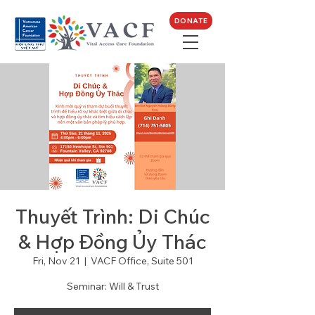
DONATE
Thuyết Trình: Di Chúc
& Hợp Đồng Ủy Thác
Fri, Nov 21
  |  
VACF Office, Suite 501
Seminar: Will & Trust