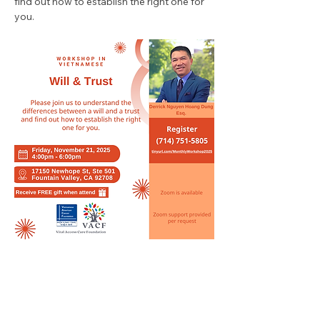
find out how to establish the right one for 
you.