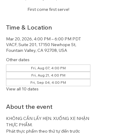
First come first serve!
Time & Location
Mar 20, 2026, 4:00 PM – 6:00 PM PDT
VACF, Suite 201, 17150 Newhope St,
Fountain Valley, CA 92708, USA
Other dates
Fri, Aug 07, 4:00 PM
Fri, Aug 21, 4:00 PM
Fri, Sep 04, 4:00 PM
View all 10 dates
About the event
KHÔNG CẦN LẤY HẸN. XUỐNG XE NHẬN 
THỰC PHẨM.
Phát thực phẩm theo thứ tự đến trước 