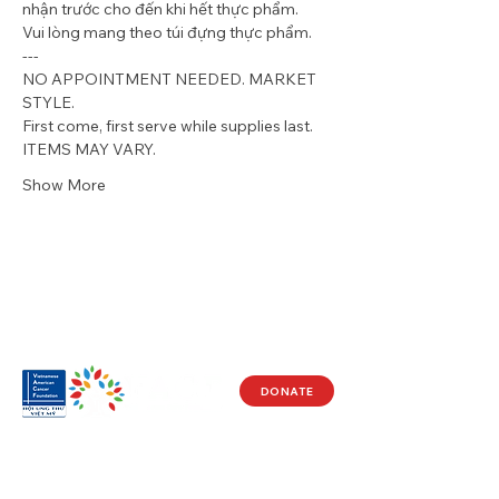
nhận trước cho đến khi hết thực phẩm. 
Vui lòng mang theo túi đựng thực phẩm.
---
NO APPOINTMENT NEEDED. MARKET 
STYLE.
First come, first serve while supplies last. 
ITEMS MAY VARY.  
Show More
DONATE
Visit Us
17150 Newhope St