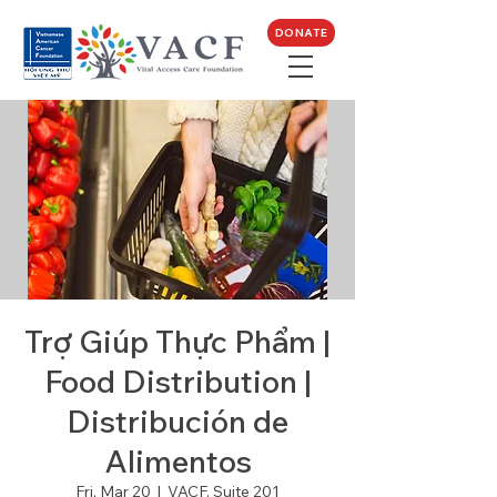
DONATE
Trợ Giúp Thực Phẩm |
Food Distribution |
Distribución de
Alimentos
Fri, Mar 20
  |  
VACF, Suite 201