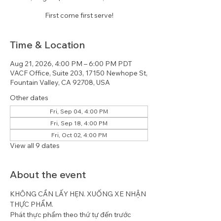
First come first serve!
Time & Location
Aug 21, 2026, 4:00 PM – 6:00 PM PDT
VACF Office, Suite 203, 17150 Newhope St,
Fountain Valley, CA 92708, USA
Other dates
Fri, Sep 04, 4:00 PM
Fri, Sep 18, 4:00 PM
Fri, Oct 02, 4:00 PM
View all 9 dates
About the event
KHÔNG CẦN LẤY HẸN. XUỐNG XE NHẬN 
THỰC PHẨM.
Phát thực phẩm theo thứ tự đến trước 