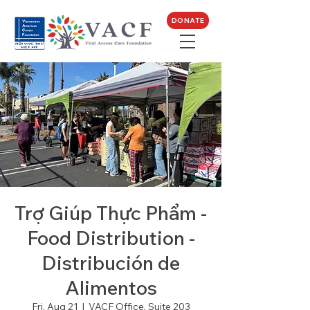
DONATE
Trợ Giúp Thực Phẩm -
Food Distribution -
Distribución de
Alimentos
Fri, Aug 21
  |  
VACF Office, Suite 203