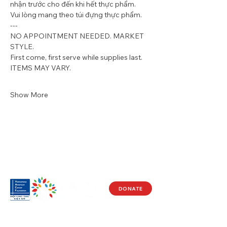
nhận trước cho đến khi hết thực phẩm. 
Vui lòng mang theo túi đựng thực phẩm.
---
NO APPOINTMENT NEEDED. MARKET 
STYLE.
First come, first serve while supplies last. 
ITEMS MAY VARY.  
Show More
DONATE
Visit Us