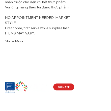
nhận trước cho đến khi hết thực phẩm. 
Vui lòng mang theo túi đựng thực phẩm.
---
NO APPOINTMENT NEEDED. MARKET 
STYLE.
First come, first serve while supplies last. 
ITEMS MAY VARY.  
Show More
DONATE
Visit Us
17150 Newhope St