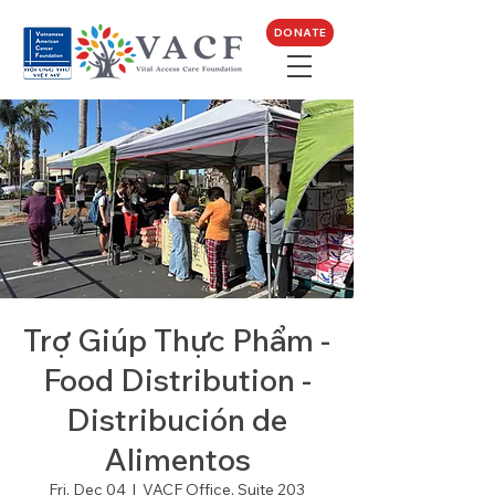
DONATE
Trợ Giúp Thực Phẩm -
Food Distribution -
Distribución de
Alimentos
Fri, Dec 04
  |  
VACF Office, Suite 203