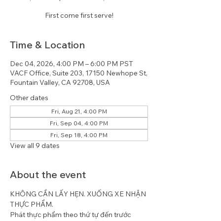
First come first serve!
Time & Location
Dec 04, 2026, 4:00 PM – 6:00 PM PST
VACF Office, Suite 203, 17150 Newhope St,
Fountain Valley, CA 92708, USA
Other dates
Fri, Aug 21, 4:00 PM
Fri, Sep 04, 4:00 PM
Fri, Sep 18, 4:00 PM
View all 9 dates
About the event
KHÔNG CẦN LẤY HẸN. XUỐNG XE NHẬN 
THỰC PHẨM.
Phát thực phẩm theo thứ tự đến trước 