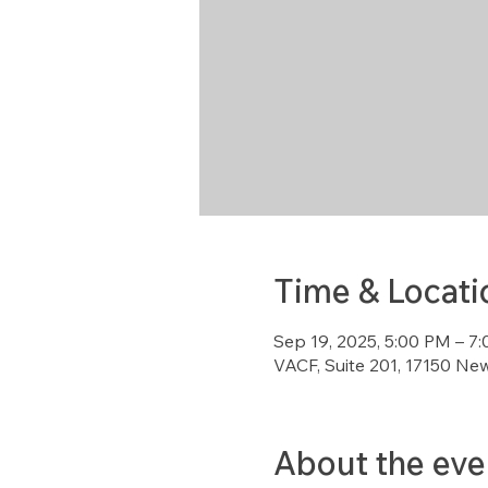
Time & Locati
Sep 19, 2025, 5:00 PM – 7
VACF, Suite 201, 17150 Ne
About the eve