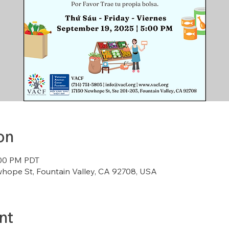
on
:00 PM PDT
whope St, Fountain Valley, CA 92708, USA
nt