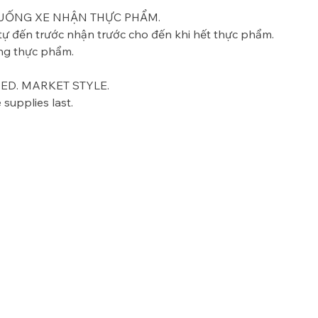
UỐNG XE NHẬN THỰC PHẨM.
ự đến trước nhận trước cho đến khi hết thực phẩm. 
ựng thực phẩm.
D. MARKET STYLE.
 supplies last. 