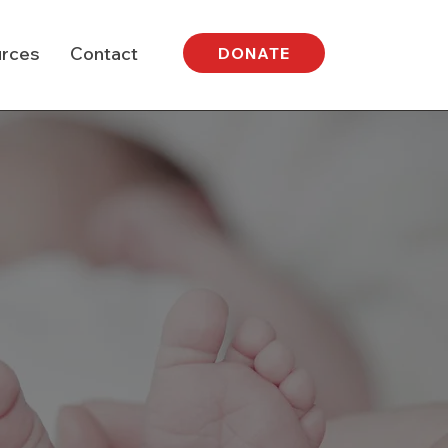
rces
Contact
DONATE