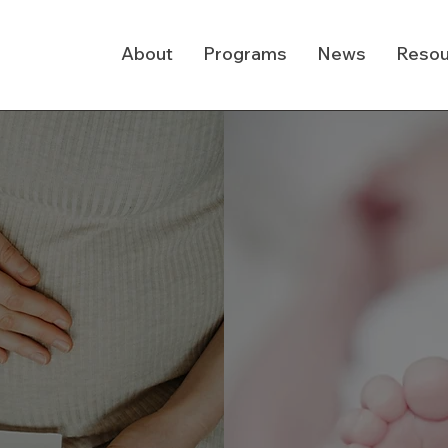
About
Programs
News
Resou