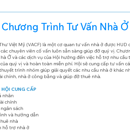
Chương Trình Tư Vấn Nhà Ở
Thư Việt Mỹ (VACF) là một cơ quan tư vấn nhà ở được HUD 
 các chuyên viên cố vấn luôn sẵn sàng giúp đỡ quý vị. Chươ
hà Ở và các dịch vụ của Hội hướng đến việc hỗ trợ nhu cầu t
 của quý vị và hoàn toàn miễn phí. Hội sẽ cung cấp tư vấn c
 thuyết trình nhóm giúp giải quyết các nhu cầu nhà ở khác 
tài chính, nhà ở công bằng và giúp đỡ thuê nhà.
 HỘI CUNG CẤP
á nhân
ài chính
 ngân sách
rình và hướng dẫn
thuê nhà
n hỗ trợ nhà ở