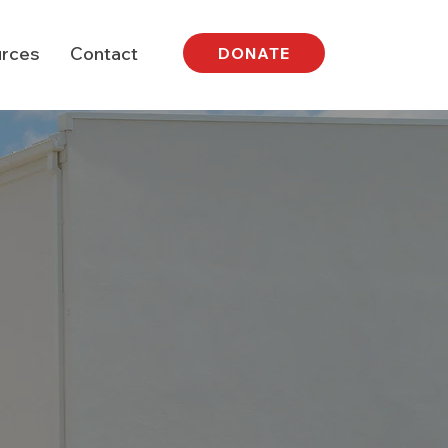
rces
Contact
DONATE