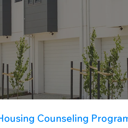
Housing Counseling Progra