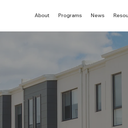
About
Programs
News
Resou